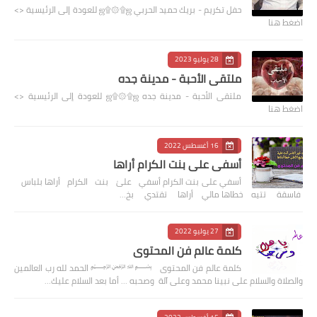
حفل تكريم - بريك حميد الحربي ஜ۩۞۩ஜ للعودة إلى الرئيسية <>
اضغط هنا
28 يوليو 2023
ملتقى الأحبة - مدينة جده
ملتقى الأحبة - مدينة جده ஜ۩۞۩ஜ للعودة إلى الرئيسية <>
اضغط هنا
16 أغسطس 2022
أسفي على بنت الكرام أراها
أسفي على بنت الكرام أسفي علىٰ بنت الكرام أراها بلباس
فاسقة تتيه خطاها مالي أراها تقتدي بخ…
27 يوليو 2022
كلمة عالم فن المحتوى
كلمة عالم فن المحتوى ﷽ الحمد لله رب العالمين
والصلاة والسلام على نبينا محمد وعلى آلة وصحبه ... أما بعد السلام عليك…