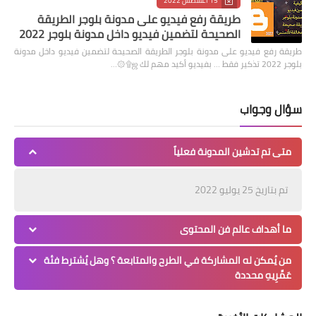
15 أغسطس 2022
طريقة رفع فيديو على مدونة بلوجر الطريقة
الصحيحة لتضمين فيديو داخل مدونة بلوجر 2022
طريقة رفع فيديو على مدونة بلوجر الطريقة الصحيحة لتضمين فيديو داخل مدونة
بلوجر 2022 تذكير فقط … بفيديو أكيد مهم لك ஜ۩۞…
سؤال وجواب
متى تم تدشين المدونة فعلياً
تم بتاريخ 25 يوليو 2022
ما أهداف عالم فن المحتوى
من يُمكن له المشاركة في الطرح والمتابعة ؟ وهل يُشترط فئة
عَمِّرِيهِ محددة