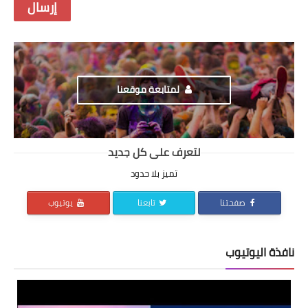
لمتابعة موقعنا
لتعرف على كل جديد
تميز بلا حدود
صفحتنا
تابعنا
يوتيوب
نافذة اليوتيوب