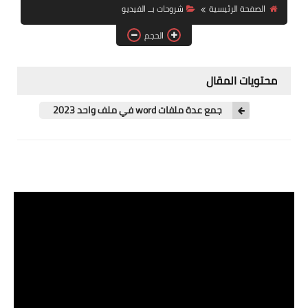
الصفحة الرئيسية
شروحات بــ الفيديو
الطبيعة
الحجم
التقنية
محتويات المقال
شروحات بــ الفيديو
جمع عدة ملفات word في ملف واحد 2023
شروحات بــ نص
قوالب بلوجر
السفر والسياحة
الرحلات الدولية فيديو
الرحلات الدولية صور
الرحلات الداخلية فيديو
الرحلات الداخلية صور