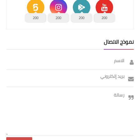
200
200
200
200
نموذج الاتصال
الاسم
بريد إلكتروني
رسالة