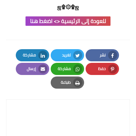
ஜ۩۞۩ஜ
للعودة إلى الرئيسية <> اضغط هنا
نشر
تغريد
مشاركة
LinkedIn
Twitter
Facebook
حفظ
مشاركة
إرسال
Email
Whatsapp
Pinterest
طباعة
Print