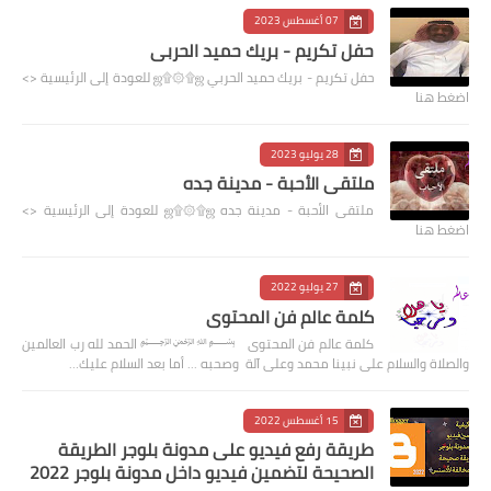
07 أغسطس 2023
حفل تكريم - بريك حميد الحربي
حفل تكريم - بريك حميد الحربي ஜ۩۞۩ஜ للعودة إلى الرئيسية <>
اضغط هنا
28 يوليو 2023
ملتقى الأحبة - مدينة جده
ملتقى الأحبة - مدينة جده ஜ۩۞۩ஜ للعودة إلى الرئيسية <>
اضغط هنا
27 يوليو 2022
كلمة عالم فن المحتوى
كلمة عالم فن المحتوى ﷽ الحمد لله رب العالمين
والصلاة والسلام على نبينا محمد وعلى آلة وصحبه ... أما بعد السلام عليك…
15 أغسطس 2022
طريقة رفع فيديو على مدونة بلوجر الطريقة
الصحيحة لتضمين فيديو داخل مدونة بلوجر 2022