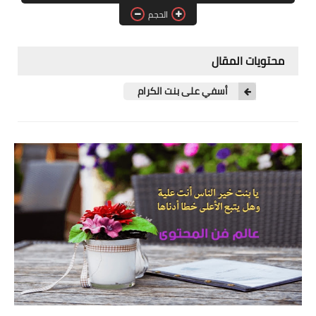
الحجم
الطبيعة
التقنية
محتويات المقال
شروحات بــ الفيديو
أسفي على بنت الكرام
شروحات بــ نص
قوالب بلوجر
السفر والسياحة
الرحلات الدولية فيديو
الرحلات الدولية صور
الرحلات الداخلية فيديو
الرحلات الداخلية صور