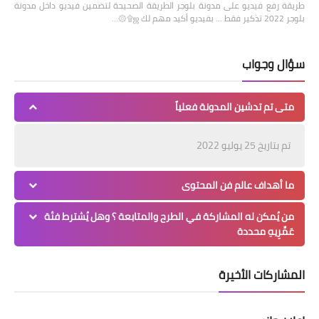
طريقة رفع فيديو على مدونة بلوجر الطريقة الصحيحة لتضمين فيديو داخل مدونة
بلوجر 2022 تذكير فقط … بفيديو أكيد مهم لك ஜ۩۞…
سؤال وجواب
متى تم تدشين المدونة فعلياً
تم بتاريخ 25 يوليو 2022
ما أهداف عالم فن المحتوى
من يُمكن له المشاركة في الطرح والمتابعة ؟ وهل يُشترط فئة
عَمِّرِيهِ محددة
المشاركات الأخيرة