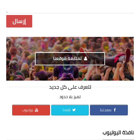
لمتابعة موقعنا
لتعرف على كل جديد
تميز بلا حدود
صفحتنا
تابعنا
يوتيوب
نافذة اليوتيوب