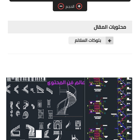
الحجم
الطبيعة
التقنية
محتويات المقال
شروحات بــ الفيديو
بلوكات السلالم
شروحات بــ نص
قوالب بلوجر
السفر والسياحة
الرحلات الدولية فيديو
الرحلات الدولية صور
الرحلات الداخلية فيديو
الرحلات الداخلية صور