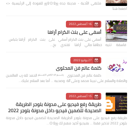
ملتقى الأحبة - مدينة جده ஜ۩۞۩ஜ للعودة إلى الرئيسية <>
اضغط هنا
16 أغسطس 2022
أسفي على بنت الكرام أراها
أسفي على بنت الكرام أسفي علىٰ بنت الكرام أراها بلباس
فاسقة تتيه خطاها مالي أراها تقتدي بخ…
27 يوليو 2022
كلمة عالم فن المحتوى
كلمة عالم فن المحتوى ﷽ الحمد لله رب العالمين
والصلاة والسلام على نبينا محمد وعلى آلة وصحبه ... أما بعد السلام عليك…
15 أغسطس 2022
طريقة رفع فيديو على مدونة بلوجر الطريقة
الصحيحة لتضمين فيديو داخل مدونة بلوجر 2022
طريقة رفع فيديو على مدونة بلوجر الطريقة الصحيحة لتضمين فيديو داخل مدونة
بلوجر 2022 تذكير فقط … بفيديو أكيد مهم لك ஜ۩۞…