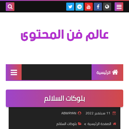
بحث هذه
المدونة
الإلكتروني
الرئيسية
MEGA
بلوكات السلالم
كلمة
الفيديوهات
11 سبتمبر 2022
ABWRYAN
الصفحة الرئيسية
بلوكات السلالم
YouTube