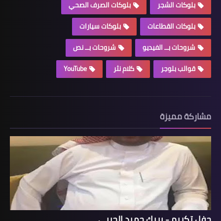
بلوكات الشجر
بلوكات الصرف الصحي
بلوكات القطاعات
بلوكات سيارات
شروحات بــ الفيديو
شروحات بــ نص
قوالب بلوجر
كلام نثر
YouTube
مشاركة مميزة
حفل تكريم - بريك حميد الحربي