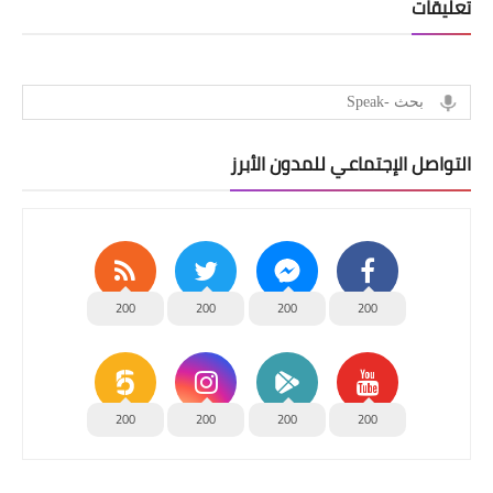
تعليقات
التواصل الإجتماعي للمدون الأبرز
200
200
200
200
200
200
200
200