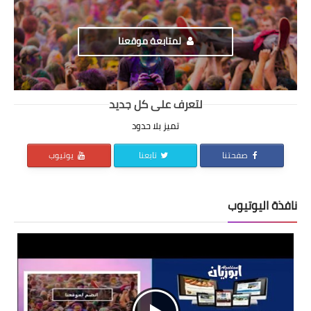
لمتابعة موقعنا
لتعرف على كل جديد
تميز بلا حدود
صفحتنا
تابعنا
يوتيوب
نافذة اليوتيوب