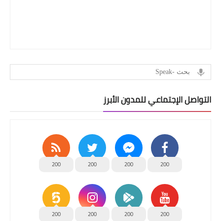
التواصل الإجتماعي للمدون الأبرز
200
200
200
200
200
200
200
200