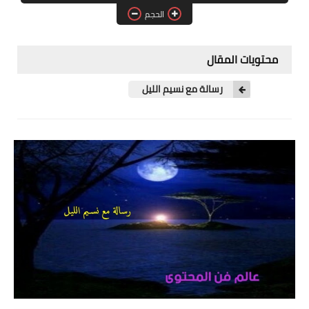
الحجم
الطبيعة
التقنية
محتويات المقال
شروحات بــ الفيديو
رسالة مع نسيم الليل
شروحات بــ نص
قوالب بلوجر
السفر والسياحة
الرحلات الدولية فيديو
الرحلات الدولية صور
الرحلات الداخلية فيديو
الرحلات الداخلية صور