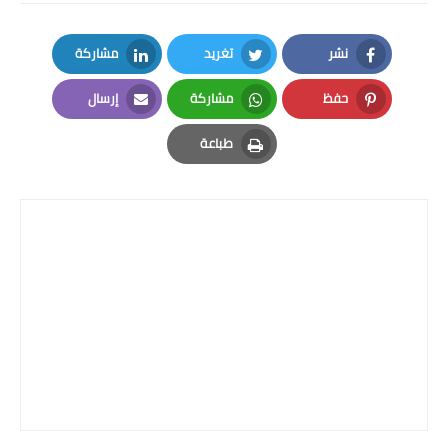
نشر
تغريد
مشاركة
LinkedIn
Twitter
Facebook
حفظ
مشاركة
إرسال
Email
Whatsapp
Pinterest
طباعة
Print