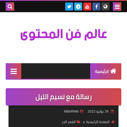
بحث هذه
المدونة
الإلكتروني
الرئيسية
MEGA
رسالة مع نسيم الليل
كلمة
الفيديوهات
29 يوليو 2022
ABWRYAN
الصفحة الرئيسية
الشعر الحر
YouTube